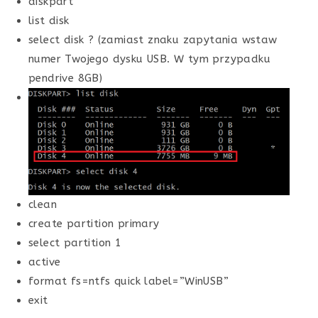
diskpart
list disk
select disk ? (zamiast znaku zapytania wstaw
numer Twojego dysku USB. W tym przypadku
pendrive 8GB)
clean
create partition primary
select partition 1
active
format fs=ntfs quick label=”WinUSB”
exit