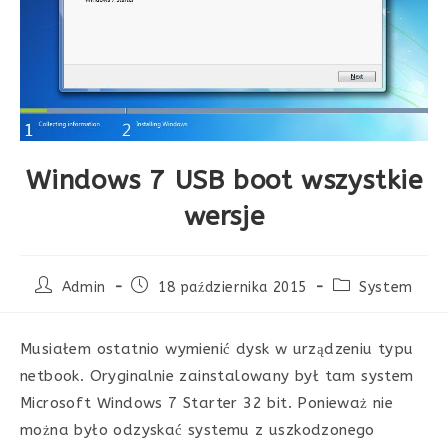
Windows 7 USB boot wszystkie
wersje
Post
Post
Post
Admin
18 października 2015
System
author:
published:
category:
Musiałem ostatnio wymienić dysk w urządzeniu typu
netbook. Oryginalnie zainstalowany był tam system
Microsoft Windows 7 Starter 32 bit. Ponieważ nie
można było odzyskać systemu z uszkodzonego