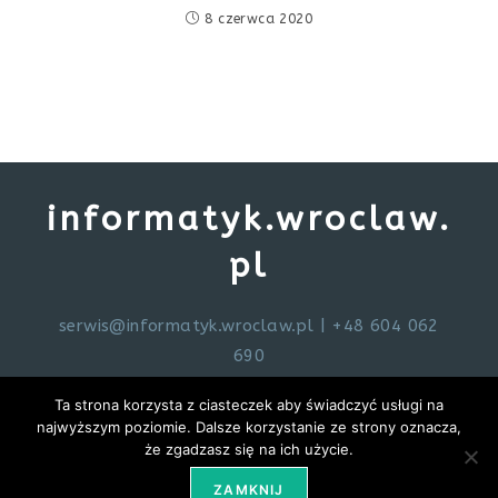
8 czerwca 2020
informatyk.wroclaw.
pl
serwis@informatyk.wroclaw.pl
| +48 604 062
690
Ta strona korzysta z ciasteczek aby świadczyć usługi na
najwyższym poziomie. Dalsze korzystanie ze strony oznacza,
że zgadzasz się na ich użycie.
ZAMKNIJ