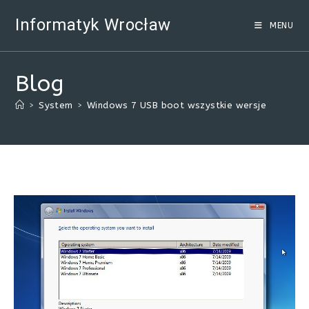
Skip
Informatyk Wrocław
to
MENU
content
Blog
>
System
>
Windows 7 USB boot wszystkie wersje