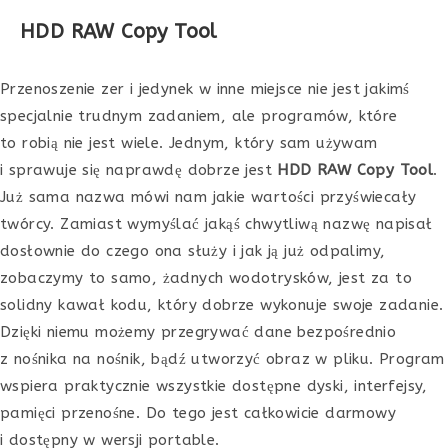
HDD RAW Copy Tool
Przenoszenie zer i jedynek w inne miejsce nie jest jakimś
specjalnie trudnym zadaniem, ale programów, które
to robią nie jest wiele. Jednym, który sam używam
i sprawuje się naprawdę dobrze jest
HDD RAW Copy Tool
.
Już sama nazwa mówi nam jakie wartości przyświecały
twórcy. Zamiast wymyślać jakąś chwytliwą nazwę napisał
dosłownie do czego ona służy i jak ją już odpalimy,
zobaczymy to samo, żadnych wodotrysków, jest za to
solidny kawał kodu, który dobrze wykonuje swoje zadanie.
Dzięki niemu możemy przegrywać dane bezpośrednio
z nośnika na nośnik, bądź utworzyć obraz w pliku. Program
wspiera praktycznie wszystkie dostępne dyski, interfejsy,
pamięci przenośne. Do tego jest całkowicie darmowy
i dostępny w wersji portable.