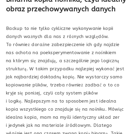
obraz przechowywanych danych
Backup to nie tylko cykliczne wykonywanie kopii
danych ważnych dla nas z różnych względów.
To również doraźne zabezpieczenie ich gdy najdzie
nas ochota na poeksperymentowanie z nośnikiem
na którym się znajdują, a szczególnie jego logiczną
strukturą. W takim przypadku najlepiej wykonać jest
jak najbardziej dokładną kopię. Nie wystarczy samo
kopiowanie plików, trzeba również zadbać o to co
kryje się poniżej, czyli cały system plików
i logikę. Najlepszym na to sposobem jest idealna
kopia wszystkiego co znajduje się na nośniku. Mówiąc
idealna kopia, mam na myśli identyczny układ zer
i jedynek jak na materiale źródłowym. Dlatego
właśnie jest ona czasem zwana kopią binarną. Takie