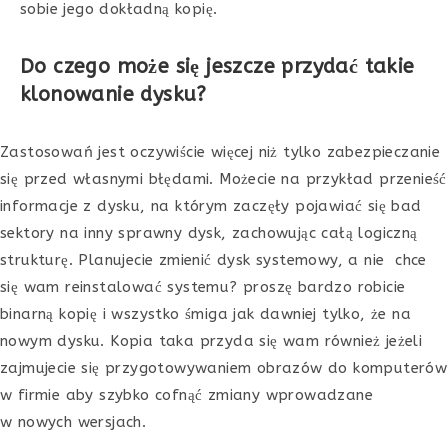
sobie jego dokładną kopię.
Do czego może się jeszcze przydać takie
klonowanie dysku?
Zastosowań jest oczywiście więcej niż tylko zabezpieczanie
się przed własnymi błędami. Możecie na przykład przenieść
informacje z dysku, na którym zaczęły pojawiać się bad
sektory na inny sprawny dysk, zachowując całą logiczną
strukturę. Planujecie zmienić dysk systemowy, a nie chce
się wam reinstalować systemu? proszę bardzo robicie
binarną kopię i wszystko śmiga jak dawniej tylko, że na
nowym dysku. Kopia taka przyda się wam również jeżeli
zajmujecie się przygotowywaniem obrazów do komputerów
w firmie aby szybko cofnąć zmiany wprowadzane
w nowych wersjach.