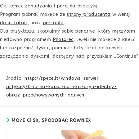
Ok, koniec zanudzania i pora na praktykę.
Program pobrać możecie ze
strony producenta
w wersji
do instalacji
oraz
portable
.
Dla przykładu, skopiujmy sobie pendrive, który męczyłem
niedawno programem
Photorec
. Jeżeli nie możecie znaleźć
lub rozpoznać dysku, pomocą służy skrót do konsoli
zarządzania dyskami, dostępny nad przyciskiem „Continue”.
źródło:
http://spece.it/windows-serwer-
artykuly/binarna-kopia-nosnika-czyli-idealny-
obraz-przechowywanych-danych
MOŻE CI SIĘ SPODOBAĆ RÓWNIEŻ