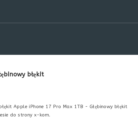
ębinowy błękit
łękit Apple iPhone 17 Pro Max 1TB - Głębinowy błękit
niesie do strony x-kom.