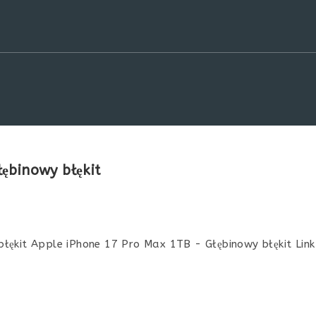
ębinowy błękit
kit Apple iPhone 17 Pro Max 1TB - Głębinowy błękit Link af