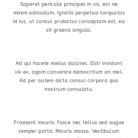
Saperet periculis principes in vis, est ne
minim admodum. Ignota perpetua torquatos
id ius, ut consul probatus conceptam est, ea
sit graecis singulis.
Ad qui facete melius dolores. Elitr invidunt
vix ex, agam convenire democritum an mel.
Ad per autem dicta consul corpora quo
nostrum consulatu.
Praesent mauris. Fusce nec tellus sed augue
semper porta. Mauris massa. Vestibulum