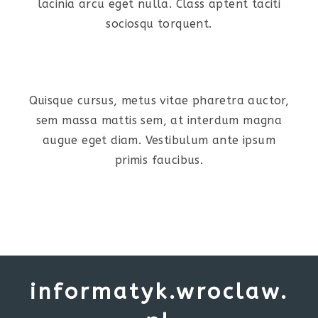
lacinia arcu eget nulla. Class aptent taciti
sociosqu torquent.
Quisque cursus, metus vitae pharetra auctor,
sem massa mattis sem, at interdum magna
augue eget diam. Vestibulum ante ipsum
primis faucibus.
informatyk.wroclaw.