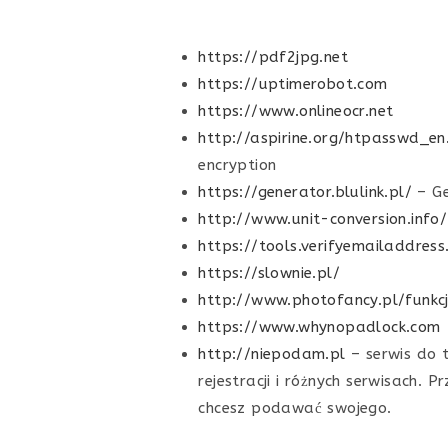
https://pdf2jpg.net
https://uptimerobot.com
https://www.onlineocr.net
http://aspirine.org/htpasswd_en
encryption
https://generator.blulink.pl/
– Ge
http://www.unit-conversion.info/
https://tools.verifyemailaddress.
https://slownie.pl/
http://www.photofancy.pl/funkc
https://www.whynopadlock.com
http://niepodam.pl
– serwis do 
rejestracji i różnych serwisach.
chcesz podawać swojego.