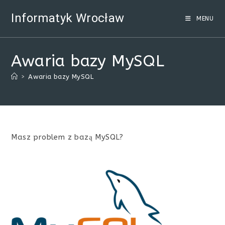
Skip
Informatyk Wrocław
to
MENU
content
Awaria bazy MySQL
>
Awaria bazy MySQL
Masz problem z bazą MySQL?